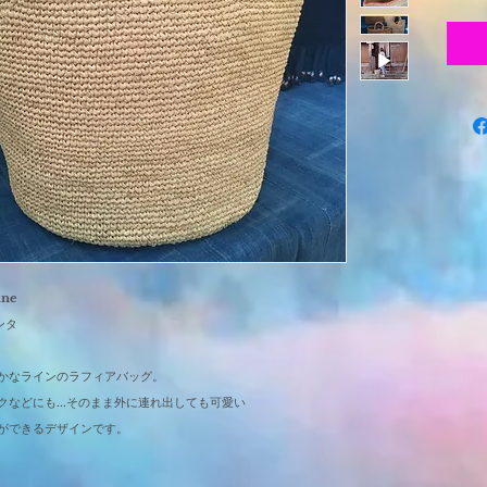
ine
ンタ
かなラインのラフィアバッグ。
などにも...そのまま外に連れ出しても可愛い
ができるデザインです。