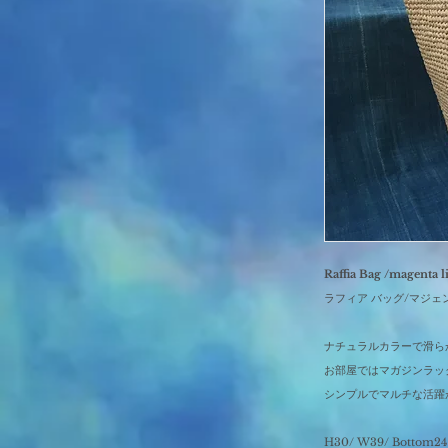
Raffia Bag /magenta l
ラフィア バッグ/マジェ
ナチュラルカラーで滑ら
お部屋ではマガジンラック
シンプルでマルチな活躍
H30/ W39/ Bottom24