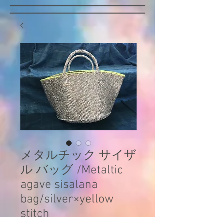
メタルチック サイザ
ル バッグ /Metaltic
agave sisalana
bag/silver×yellow
stitch