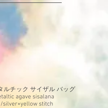
タルチック サイザル バッグ
taltic agave sisalana
/silver×yellow stitch