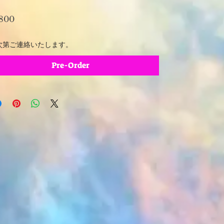
Price
,800
次第ご連絡いたします。
Pre-Order