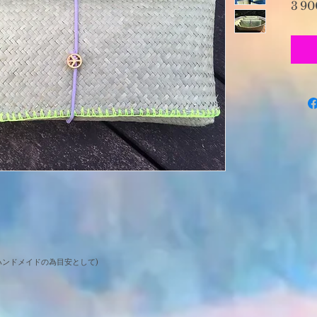
3 90
8(ハンドメイドの為目安として)