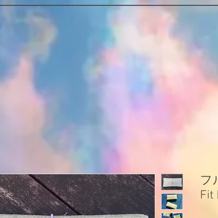
フ
Fit