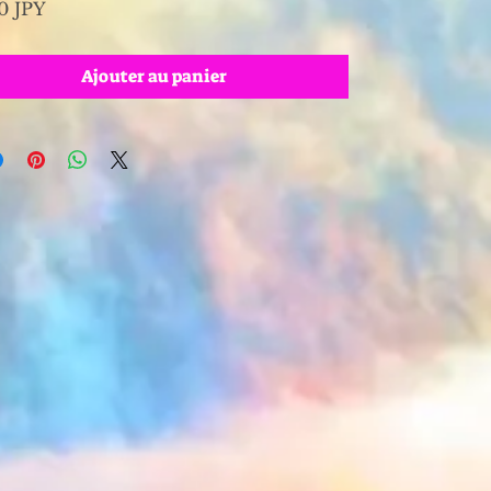
Prix
0 JPY
Ajouter au panier