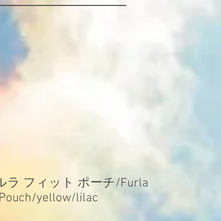
ルラ フィット ポーチ/Furla
 Pouch/yellow/lilac