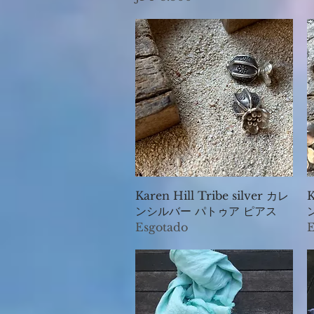
Visualização rápida
Karen Hill Tribe silver カレ
K
ンシルバー パトゥア ピアス
Esgotado
E